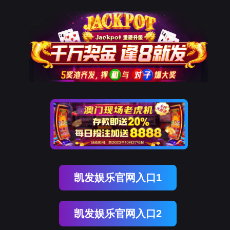
ku酷游(集团)官方网站
中问题
售后问题
新闻资讯
ku酷游官网
行业知识
物流托运
服务流程
关于九州KU酷游